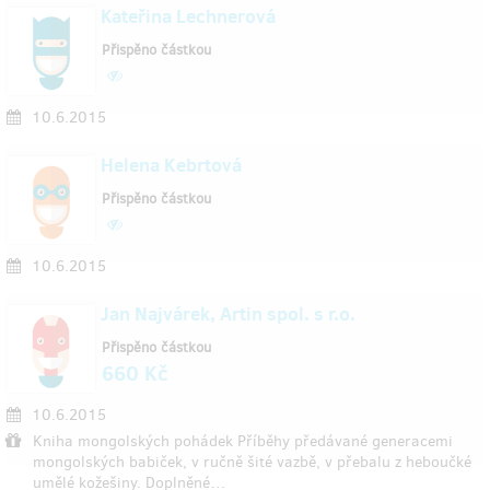
Kateřina Lechnerová
Přispěno částkou
10.6.2015
Helena Kebrtová
Přispěno částkou
10.6.2015
Jan Najvárek, Artin spol. s r.o.
Přispěno částkou
660 Kč
10.6.2015
Kniha mongolských pohádek Příběhy předávané generacemi
mongolských babiček, v ručně šité vazbě, v přebalu z heboučké
umělé kožešiny. Doplněné…