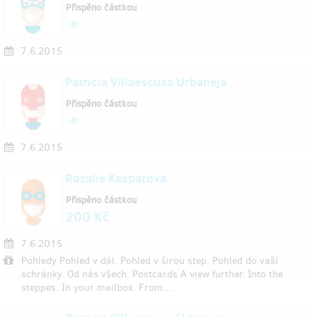
Přispěno částkou
7.6.2015
Patricia Villaescusa Urbaneja
Přispěno částkou
7.6.2015
Rozalie Kasparova
Přispěno částkou
200 Kč
7.6.2015
Pohledy Pohled v dál. Pohled v širou step. Pohled do vaší
schránky. Od nás všech. Postcards A view further. Into the
steppes. In your mailbox. From…