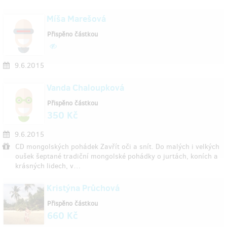
Míša Marešová
Přispěno částkou
9.6.2015
Vanda Chaloupková
Přispěno částkou
350 Kč
9.6.2015
CD mongolských pohádek Zavřít oči a snít. Do malých i velkých
oušek šeptané tradiční mongolské pohádky o jurtách, koních a
krásných lidech, v…
Kristýna Průchová
Přispěno částkou
660 Kč