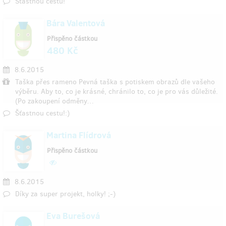
Šťastnou cestu!
Bára Valentová
Přispěno částkou
480 Kč
8.6.2015
Taška přes rameno Pevná taška s potiskem obrazů dle vašeho
výběru. Aby to, co je krásné, chránilo to, co je pro vás důležité.
(Po zakoupení odměny…
Šťastnou cestu!:)
Martina Flídrová
Přispěno částkou
8.6.2015
Díky za super projekt, holky! ;-)
Eva Burešová