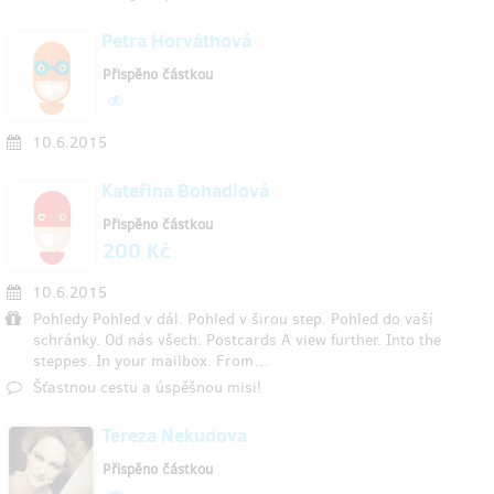
Petra Horváthová
Přispěno částkou
10.6.2015
Kateřina Bohadlová
Přispěno částkou
200 Kč
10.6.2015
Pohledy Pohled v dál. Pohled v širou step. Pohled do vaší
schránky. Od nás všech. Postcards A view further. Into the
steppes. In your mailbox. From…
Šťastnou cestu a úspěšnou misi!
Tereza Nekudova
Přispěno částkou