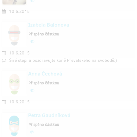
10.6.2015
Izabela Balonova
Přispěno částkou
10.6.2015
Širé stepi a pozdravujte koně Převalského na svobodě:)
Anna Čechová
Přispěno částkou
10.6.2015
Petra Gaudníková
Přispěno částkou