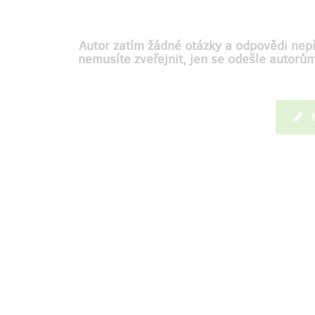
Autor zatím žádné otázky a odpovědi nepř
nemusíte zveřejnit, jen se odešle autorů
M