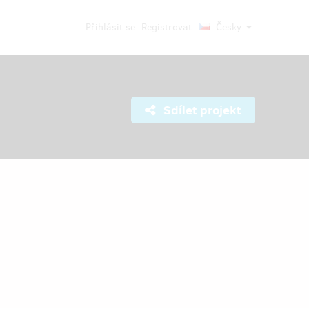
Přihlásit se
Registrovat
Česky
Sdílet projekt