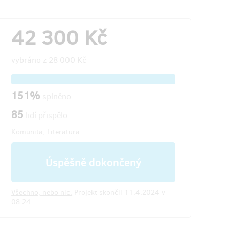
42 300 Kč
vybráno z
28 000 Kč
151%
splněno
85
lidí přispělo
Komunita
,
Literatura
Úspěšně dokončený
Všechno, nebo nic.
Projekt skončil 11.4.2024 v
08:24.