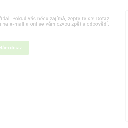
idal. Pokud vás něco zajímá, zeptejte se! Dotaz
m na e-mail a oni se vám ozvou zpět s odpovědí.
ám dotaz