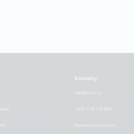
Kontakty
info@hithit.cz
ojekt
+420 778 738 664
thit
Rezervace konzultace