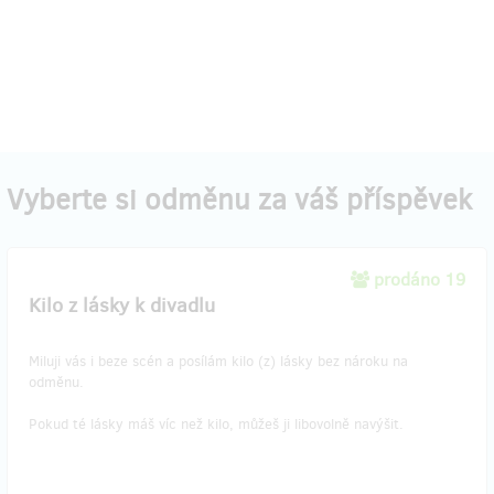
Vyberte si odměnu za váš příspěvek
prodáno 19
Kilo z lásky k divadlu
Miluji vás i beze scén a posílám kilo (z) lásky bez nároku na
odměnu.
Pokud té lásky máš víc než kilo, můžeš ji libovolně navýšit.