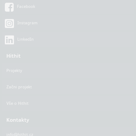
Facebook
Instagram
LinkedIn
Hithit
Projekty
Začni projekt
Vše o Hithit
Kontakty
info@hithit.cz