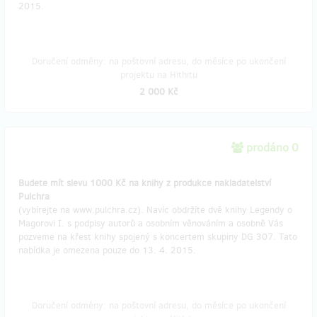
2015.
Doručení odměny: na poštovní adresu, do měsíce po ukončení
projektu na Hithitu
2 000 Kč
prodáno 0
Budete mít slevu 1000 Kč na knihy z produkce nakladatelství
Pulchra
(vybírejte na www.pulchra.cz). Navíc obdržíte dvě knihy Legendy o
Magorovi I. s podpisy autorů a osobním věnováním a osobně Vás
pozveme na křest knihy spojený s koncertem skupiny DG 307. Tato
nabídka je omezena pouze do 13. 4. 2015.
Doručení odměny: na poštovní adresu, do měsíce po ukončení