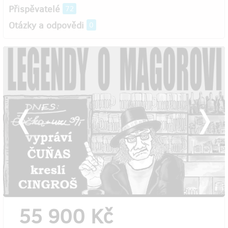
Přispěvatelé
72
Otázky a odpovědi
0
55 900 Kč