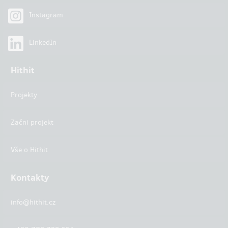
Instagram
LinkedIn
Hithit
Projekty
Začni projekt
Vše o Hithit
Kontakty
info@hithit.cz