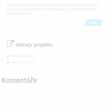
Děkujeme velice všem, kteří náš projekt podpořili. Dnes ráno
jsme to společně dotáhli k vytýčenému cíli 50 000 kaček a
pokračujme dále.
Více
Odkazy projektu
www.pulchra.cz
www.kosmas.cz
Komentáře