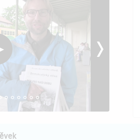
pěvek