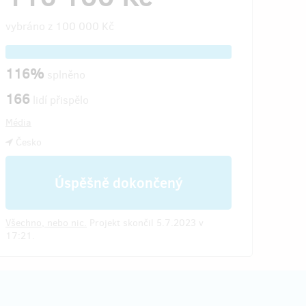
vybráno z
100 000 Kč
116%
splněno
166
lidí přispělo
Média
Česko
Úspěšně dokončený
Všechno, nebo nic.
Projekt skončil 5.7.2023 v
17:21.