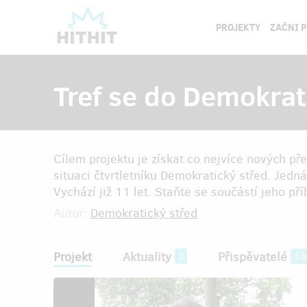
PROJEKTY
ZAČNI 
Tref se do Demokrat
Cílem projektu je získat co nejvíce nových pře
situaci čtvrtletníku Demokratický střed. Jedná
Vychází již 11 let. Staňte se součástí jeho př
Autor:
Demokratický střed
Projekt
Aktuality
Přispěvatelé
3
16