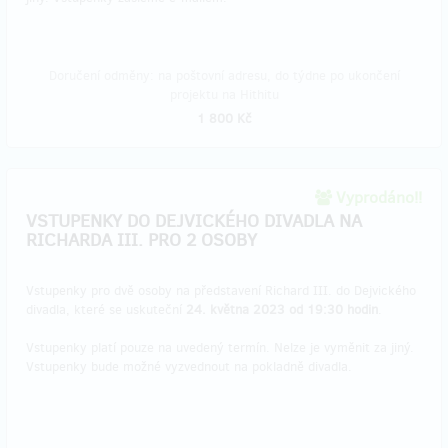
Doručení odměny: na poštovní adresu, do týdne po ukončení
projektu na Hithitu
1 800 Kč
Vyprodáno!!
VSTUPENKY DO DEJVICKÉHO DIVADLA NA
RICHARDA III. PRO 2 OSOBY
Vstupenky pro dvě osoby na představení Richard III. do Dejvického
divadla, které se uskuteční
24. května 2023 od 19:30 hodin
.
Vstupenky platí pouze na uvedený termín. Nelze je vyměnit za jiný.
Vstupenky bude možné vyzvednout na pokladně divadla.