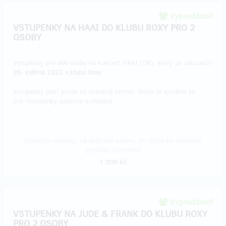
Vyprodáno!!
VSTUPENKY NA HAAI DO KLUBU ROXY PRO 2
OSOBY
Vstupenky pro dvě osoby na koncert HAAI (UK), který se uskuteční
26. května 2023 v klubu Roxy
.
Vstupenky platí pouze na uvedený termín. Nelze je vyměnit za
jiný. Vstupenky zašleme e-mailem.
Doručení odměny: na poštovní adresu, do týdne po ukončení
projektu na Hithitu
1 000 Kč
Vyprodáno!!
VSTUPENKY NA JUDE & FRANK DO KLUBU ROXY
PRO 2 OSOBY