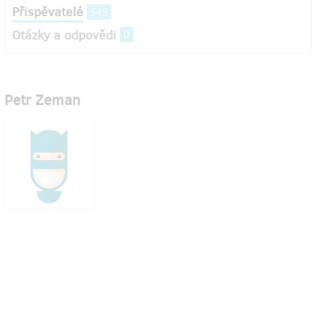
Přispěvatelé
545
Otázky a odpovědi
0
Petr Zeman