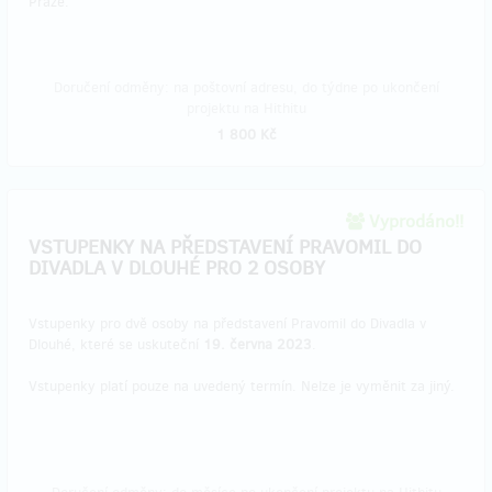
Praze.
Doručení odměny: na poštovní adresu, do týdne po ukončení
projektu na Hithitu
1 800 Kč
Vyprodáno!!
VSTUPENKY NA PŘEDSTAVENÍ PRAVOMIL DO
DIVADLA V DLOUHÉ PRO 2 OSOBY
Vstupenky pro dvě osoby na představení Pravomil do Divadla v
Dlouhé, které se uskuteční
19. června 2023
.
Vstupenky platí pouze na uvedený termín. Nelze je vyměnit za jiný.