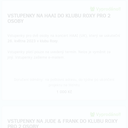
Vyprodáno!!
VSTUPENKY NA HAAI DO KLUBU ROXY PRO 2
OSOBY
Vstupenky pro dvě osoby na koncert HAAI (UK), který se uskuteční
26. května 2023 v klubu Roxy
.
Vstupenky platí pouze na uvedený termín. Nelze je vyměnit za
jiný. Vstupenky zašleme e-mailem.
Doručení odměny: na poštovní adresu, do týdne po ukončení
projektu na Hithitu
1 000 Kč
Vyprodáno!!
VSTUPENKY NA JUDE & FRANK DO KLUBU ROXY
PRO 2 OSOBY