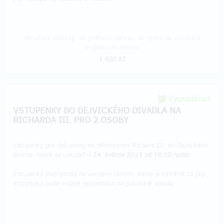
Doručení odměny: na poštovní adresu, do týdne po ukončení
projektu na Hithitu
1 800 Kč
Vyprodáno!!
VSTUPENKY DO DEJVICKÉHO DIVADLA NA
RICHARDA III. PRO 2 OSOBY
Vstupenky pro dvě osoby na představení Richard III. do Dejvického
divadla, které se uskuteční
24. května 2023 od 19:30 hodin
.
Vstupenky platí pouze na uvedený termín. Nelze je vyměnit za jiný.
Vstupenky bude možné vyzvednout na pokladně divadla.