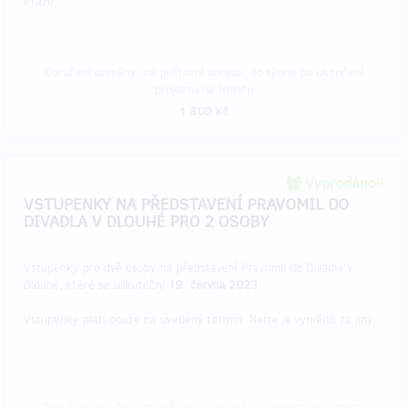
Praze.
Doručení odměny: na poštovní adresu, do týdne po ukončení
projektu na Hithitu
1 800 Kč
Vyprodáno!!
VSTUPENKY NA PŘEDSTAVENÍ PRAVOMIL DO
DIVADLA V DLOUHÉ PRO 2 OSOBY
Vstupenky pro dvě osoby na představení Pravomil do Divadla v
Dlouhé, které se uskuteční
19. června 2023
.
Vstupenky platí pouze na uvedený termín. Nelze je vyměnit za jiný.