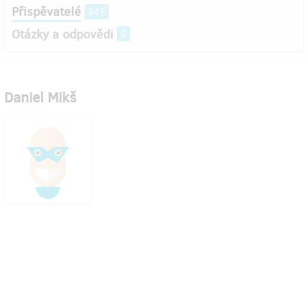
Přispěvatelé
545
Otázky a odpovědi
0
Daniel Mikš