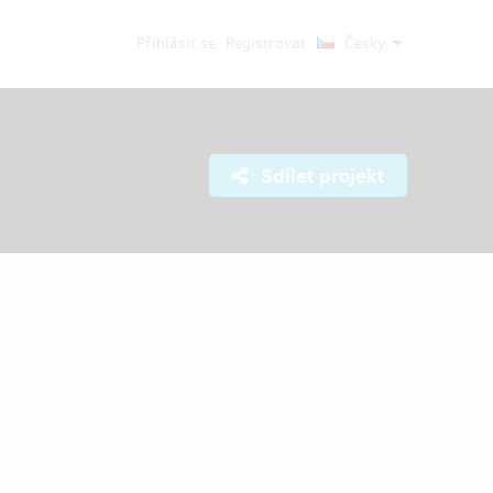
Přihlásit se
Registrovat
Česky
Sdílet projekt