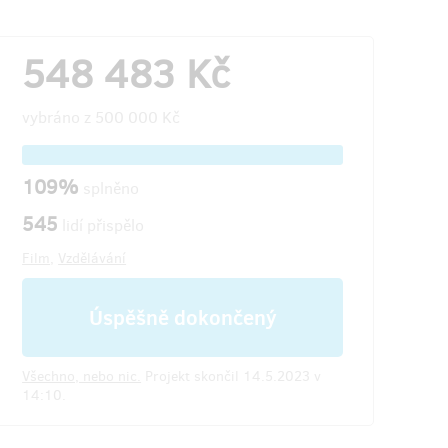
548 483 Kč
vybráno z
500 000 Kč
109%
splněno
545
lidí přispělo
Film
,
Vzdělávání
Úspěšně dokončený
Všechno, nebo nic.
Projekt skončil 14.5.2023 v
14:10.