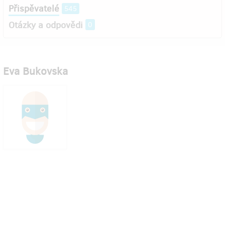
Přispěvatelé
545
Otázky a odpovědi
0
Eva Bukovska