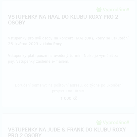
Vyprodáno!!
VSTUPENKY NA HAAI DO KLUBU ROXY PRO 2
OSOBY
Vstupenky pro dvě osoby na koncert HAAI (UK), který se uskuteční
26. května 2023 v klubu Roxy
.
Vstupenky platí pouze na uvedený termín. Nelze je vyměnit za
jiný. Vstupenky zašleme e-mailem.
Doručení odměny: na poštovní adresu, do týdne po ukončení
projektu na Hithitu
1 000 Kč
Vyprodáno!!
VSTUPENKY NA JUDE & FRANK DO KLUBU ROXY
PRO 2 OSOBY