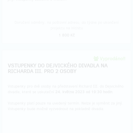
Doručení odměny: na poštovní adresu, do týdne po ukončení
projektu na Hithitu
1 800 Kč
Vyprodáno!!
VSTUPENKY DO DEJVICKÉHO DIVADLA NA
RICHARDA III. PRO 2 OSOBY
Vstupenky pro dvě osoby na představení Richard III. do Dejvického
divadla, které se uskuteční
24. května 2023 od 19:30 hodin
.
Vstupenky platí pouze na uvedený termín. Nelze je vyměnit za jiný.
Vstupenky bude možné vyzvednout na pokladně divadla.