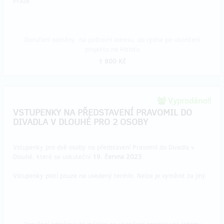
Praze.
Doručení odměny: na poštovní adresu, do týdne po ukončení
projektu na Hithitu
1 800 Kč
Vyprodáno!!
VSTUPENKY NA PŘEDSTAVENÍ PRAVOMIL DO
DIVADLA V DLOUHÉ PRO 2 OSOBY
Vstupenky pro dvě osoby na představení Pravomil do Divadla v
Dlouhé, které se uskuteční
19. června 2023
.
Vstupenky platí pouze na uvedený termín. Nelze je vyměnit za jiný.