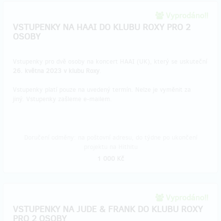
Vyprodáno!!
VSTUPENKY NA HAAI DO KLUBU ROXY PRO 2
OSOBY
Vstupenky pro dvě osoby na koncert HAAI (UK), který se uskuteční
26. května 2023 v klubu Roxy
.
Vstupenky platí pouze na uvedený termín. Nelze je vyměnit za
jiný. Vstupenky zašleme e-mailem.
Doručení odměny: na poštovní adresu, do týdne po ukončení
projektu na Hithitu
1 000 Kč
Vyprodáno!!
VSTUPENKY NA JUDE & FRANK DO KLUBU ROXY
PRO 2 OSOBY