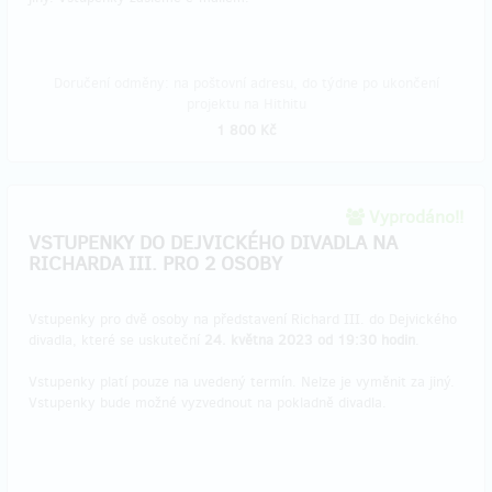
Doručení odměny: na poštovní adresu, do týdne po ukončení
projektu na Hithitu
1 800 Kč
Vyprodáno!!
VSTUPENKY DO DEJVICKÉHO DIVADLA NA
RICHARDA III. PRO 2 OSOBY
Vstupenky pro dvě osoby na představení Richard III. do Dejvického
divadla, které se uskuteční
24. května 2023 od 19:30 hodin
.
Vstupenky platí pouze na uvedený termín. Nelze je vyměnit za jiný.
Vstupenky bude možné vyzvednout na pokladně divadla.