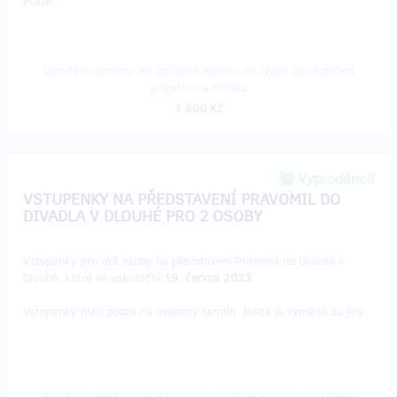
Praze.
Doručení odměny: na poštovní adresu, do týdne po ukončení
projektu na Hithitu
1 800 Kč
Vyprodáno!!
VSTUPENKY NA PŘEDSTAVENÍ PRAVOMIL DO
DIVADLA V DLOUHÉ PRO 2 OSOBY
Vstupenky pro dvě osoby na představení Pravomil do Divadla v
Dlouhé, které se uskuteční
19. června 2023
.
Vstupenky platí pouze na uvedený termín. Nelze je vyměnit za jiný.