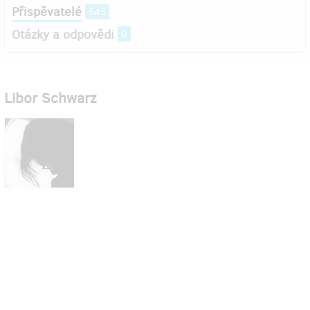
Přispěvatelé
545
Otázky a odpovědi
0
Libor Schwarz