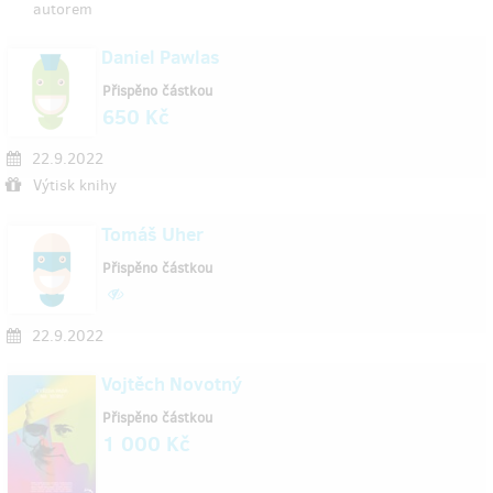
autorem
Daniel Pawlas
Přispěno částkou
650 Kč
22.9.2022
Výtisk knihy
Tomáš Uher
Přispěno částkou
22.9.2022
Vojtěch Novotný
Přispěno částkou
1 000 Kč