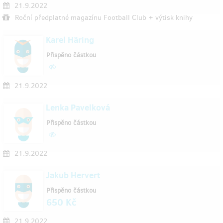
21.9.2022
Roční předplatné magazínu Football Club + výtisk knihy
Karel Häring
Přispěno částkou
21.9.2022
Lenka Pavelková
Přispěno částkou
21.9.2022
Jakub Hervert
Přispěno částkou
650 Kč
21.9.2022