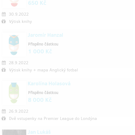
650 Kč
30.9.2022
Výtisk knihy
Jaromír Hanzal
Přispěno částkou
1 000 Kč
28.9.2022
Výtisk knihy + mapa Anglický fotbal
Karolína Holasová
Přispěno částkou
8 000 Kč
26.9.2022
Dvě vstupenky na Premier League do Londýna
Jan Lukáš