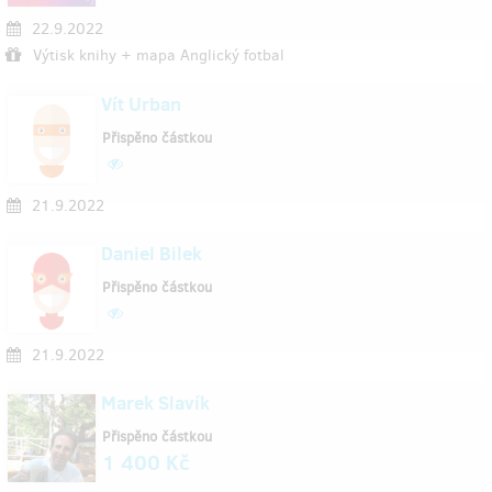
22.9.2022
Výtisk knihy + mapa Anglický fotbal
Vít Urban
Přispěno částkou
21.9.2022
Daniel Bilek
Přispěno částkou
21.9.2022
Marek Slavík
Přispěno částkou
1 400 Kč