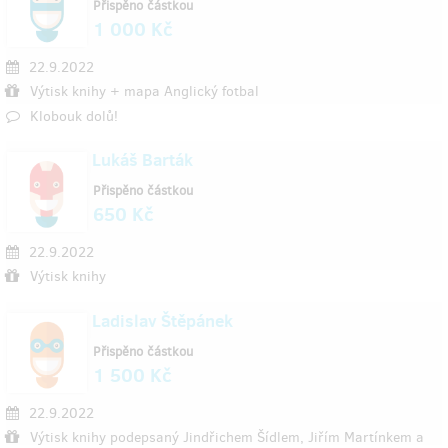
Přispěno částkou
1 000 Kč
22.9.2022
Výtisk knihy + mapa Anglický fotbal
Klobouk dolů!
Lukáš Barták
Přispěno částkou
650 Kč
22.9.2022
Výtisk knihy
Ladislav Štěpánek
Přispěno částkou
1 500 Kč
22.9.2022
Výtisk knihy podepsaný Jindřichem Šídlem, Jiřím Martínkem a