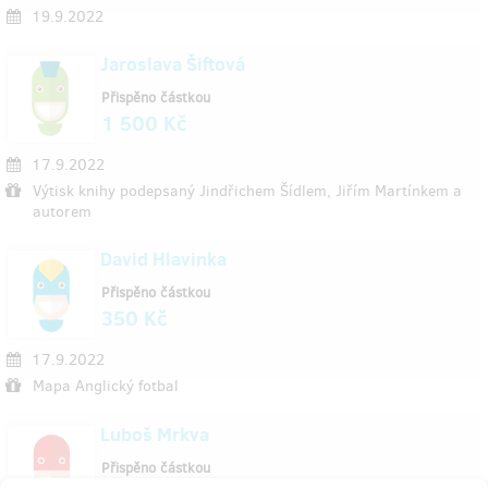
19.9.2022
Jaroslava Šiftová
Přispěno částkou
1 500 Kč
17.9.2022
Výtisk knihy podepsaný Jindřichem Šídlem, Jiřím Martínkem a
autorem
David Hlavinka
Přispěno částkou
350 Kč
17.9.2022
Mapa Anglický fotbal
Luboš Mrkva
Přispěno částkou