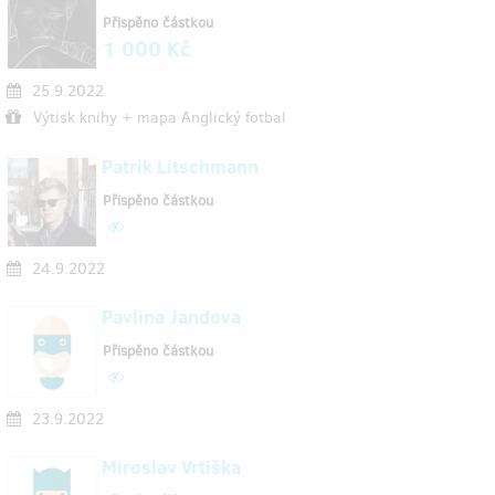
Přispěno částkou
1 000 Kč
25.9.2022
Výtisk knihy + mapa Anglický fotbal
Patrik Litschmann
Přispěno částkou
24.9.2022
Pavlina Jandova
Přispěno částkou
23.9.2022
Miroslav Vrtiška