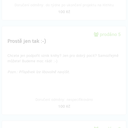
Doručení odměny: do týdne po ukončení projektu na Hithitu
100 Kč
prodáno 5
Prostě jen tak :-)
Chcete jen podpořit vznik knihy? Jen pro dobrý pocit? Samozřejmě
můžete! Budeme moc rádi! :-)
Pozn.: Příspěvek lze libovolně navýšit.
Doručení odměny: nespecifikováno
100 Kč