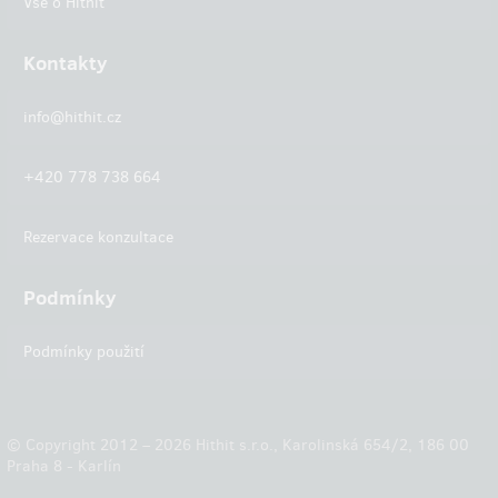
Vše o Hithit
Kontakty
info@hithit.cz
+420 778 738 664
Rezervace konzultace
Podmínky
Podmínky použití
© Copyright 2012 – 2026 Hithit s.r.o., Karolinská 654/2, 186 00
Praha 8 - Karlín