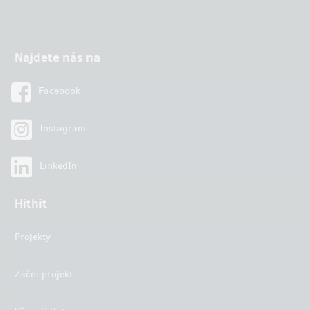
Najdete nás na
Facebook
Instagram
LinkedIn
Hithit
Projekty
Začni projekt