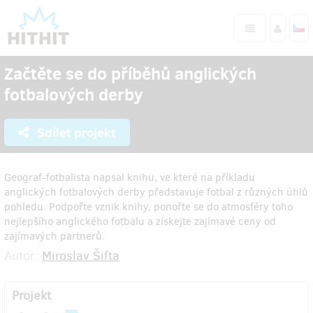
Začtěte se do příběhů anglických
fotbalových derby
Sdílet projekt
Geograf-fotbalista napsal knihu, ve které na příkladu
anglických fotbalových derby představuje fotbal z různých úhlů
pohledu. Podpořte vznik knihy, ponořte se do atmosféry toho
nejlepšího anglického fotbalu a získejte zajímavé ceny od
zajímavých partnerů.
Autor:
Miroslav Šifta
Projekt