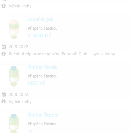
Výtisk knihy
Josef Hàjek
Přispěno částkou
1 400 Kč
20.9.2022
Roční předplatné magazínu Football Club + výtisk knihy
Michal Vaněk
Přispěno částkou
650 Kč
20.9.2022
Výtisk knihy
Michal Štochl
Přispěno částkou