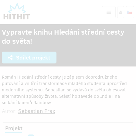
Vypravte knihu Hledání střední cesty
do světa!
Sdílet projekt
Román Hledání střední cesty je zápisem dobrodružného
putování a vnitřní transformace mladého studenta uprostřed
moderního systému. Sebastian se vydává do světa objevovat
alternativní způsoby života. Štěstí ho zavede do Indie i na
setkání kmenů Rainbow.
Autor:
Sebastian Prax
Projekt