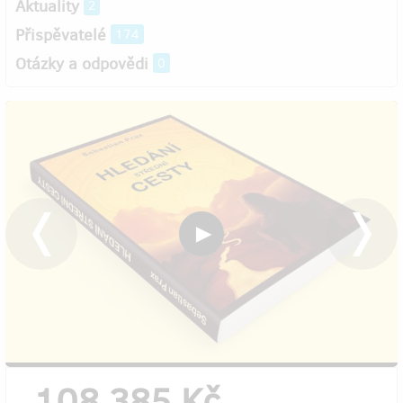
Aktuality
2
Přispěvatelé
174
Otázky a odpovědi
0
108 385 Kč