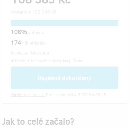
vybráno z
100 000 Kč
108%
splněno
174
lidí přispělo
Komunita
,
Literatura
Náchod, Královéhradecký kraj, Česko
Úspěšně dokončený
Všechno, nebo nic.
Projekt skončil 4.5.2023 v 05:25.
Jak to celé začalo?