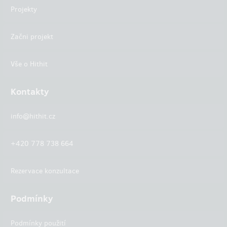
Projekty
Začni projekt
Vše o Hithit
Kontakty
info@hithit.cz
+420 778 738 664
Rezervace konzultace
Podmínky
Podmínky použití