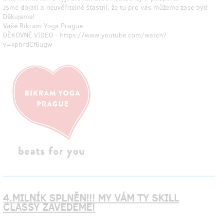
Jsme dojatí a neuvěřitelně šťastní, že tu pro vás můžeme zase být!
Děkujeme!
Vaše Bikram Yoga Prague
DĚKOVNÉ VIDEO - https://www.youtube.com/watch?
v=kphrdCf6ugw
4.MILNÍK SPLNĚN!!! MY VÁM TY SKILL
CLASSY ZAVEDEME!