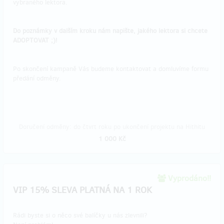
vybraného lektora.
Do poznámky v dalším kroku nám napište, jakého lektora si chcete
ADOPTOVAT ;)!
Po skončení kampaně Vás budeme kontaktovat a domluvíme formu
předání odměny.
Doručení odměny: do čtvrt roku po ukončení projektu na Hithitu
1 000 Kč
Vyprodáno!!
VIP 15% SLEVA PLATNÁ NA 1 ROK
Rádi byste si o něco své balíčky u nás zlevnili?