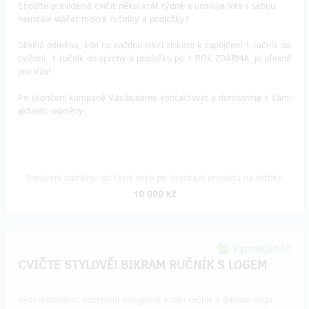
Chodíte pravidelně cvičit několikrát týdně a unavuje Vás s sebou
neustále vláčet mokré ručníky a podložky?
Skvělá odměna, kde na každou lekci získáte k zapůjčení 1 ručník na
cvičení, 1 ručník do sprchy a podložku po 1 ROK ZDARMA, je přesně
pro Vás!
Po skončení kampaně Vás budeme kontaktovat a domluvíme s Vámi
aktivaci odměny.
Doručení odměny: do čtvrt roku po ukončení projektu na Hithitu
10 000 Kč
Vyprodáno!!
CVIČTE STYLOVĚ! BIKRAM RUČNÍK S LOGEM
Rychleschnoucí sportovní designový khaki ručník s Bikram Yoga