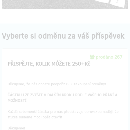
Vyberte si odměnu za váš příspěvek
prodáno 267
PŘISPĚJTE, KOLIK MŮŽETE 250+Kč
Děkujeme, že nás chcete podpořit BEZ zakoupení odměny!
ČÁSTKU LZE ZVÝŠIT V DALŠÍM KROKU PODLE VAŠEHO PŘÁNÍ A
MOŽNOSTÍ!
Každá sebemenší částka pro nás představuje obrovskou naději, že
studia budeme moci opět otevřít!
Děkujeme!