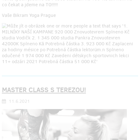
co čekat a jdeme na TO!!!!!
Vaše Bikram Yoga Prague
MASTER CLASS S TEREZOU!
11.6.2021