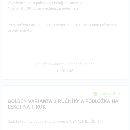
Více informací o pobytu na info@bikramyoga.cz.
* cena 8 700 Kč je uvedena za jeden termín
Po skončení kampaně Vás budeme kontaktovat a domluvíme s Vámi
detaily pobytu.
Doručení odměny: nespecifikováno
8 700 Kč
zbývá 5
z 10
GOLDEN VARIANTA 2 RUČNÍKY A PODLOŽKA NA
LEKCI NA 1 ROK
Rádi byste nás podpořili a zároveň si USNADNILI ŽIVOT?