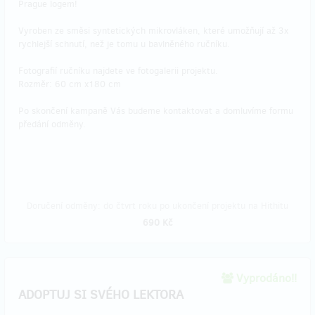
Prague logem!
Vyroben ze směsi syntetických mikrovláken, které umožňují až 3x
rychlejší schnutí, než je tomu u bavlněného ručníku.
Fotografií ručníku najdete ve fotogalerii projektu.
Rozměr: 60 cm x180 cm
Po skončení kampaně Vás budeme kontaktovat a domluvíme formu
předání odměny.
Doručení odměny: do čtvrt roku po ukončení projektu na Hithitu
690 Kč
Vyprodáno!!
ADOPTUJ SI SVÉHO LEKTORA