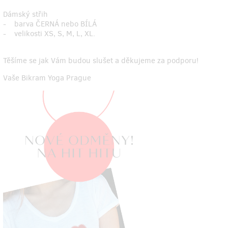
Dámský střih
- barva ČERNÁ nebo BÍLÁ
- velikosti XS, S, M, L, XL.
Těšíme se jak Vám budou slušet a děkujeme za podporu!
Vaše Bikram Yoga Prague