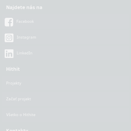
Najdete nás na
Facebook
Instagram
LinkedIn
Hithit
Projekty
Začať projekt
Všetko o Hithite
Kontakty