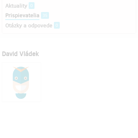
Aktuality
0
Prispievatelia
35
Otázky a odpovede
0
David Vládek