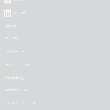
LinkedIn
Hithit
Projekty
Začať projekt
Všetko o Hithite
Kontakty
info@hithit.sk
+420 778 738 664