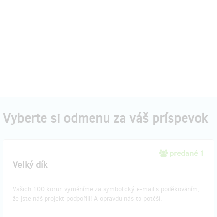
Vyberte si odmenu za váš príspevok
predané 1
Velký dík
Vašich 100 korun vyměníme za symbolický e-mail s poděkováním,
že jste náš projekt podpořili! A opravdu nás to potěší.