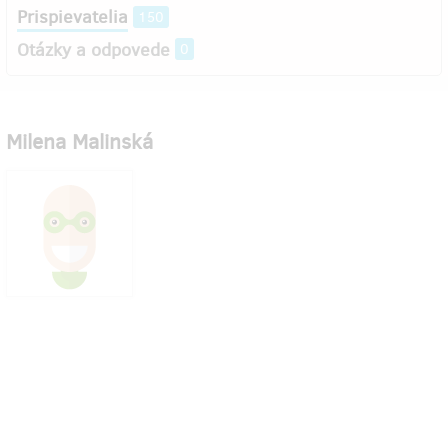
Prispievatelia
150
Otázky a odpovede
0
Milena Malinská