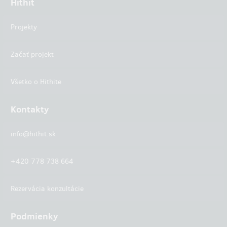
Hithit
Projekty
Začať projekt
Všetko o Hithite
Kontakty
info@hithit.sk
+420 778 738 664
Rezervácia konzultácie
Podmienky