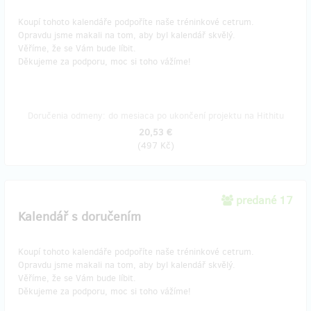
Koupí tohoto kalendáře podpoříte naše tréninkové cetrum.
Opravdu jsme makali na tom, aby byl kalendář skvělý.
Věříme, že se Vám bude líbit.
Děkujeme za podporu, moc si toho vážíme!
Doručenia odmeny: do mesiaca po ukončení projektu na Hithitu
20,53 €
(
497 Kč
)
predané 17
Kalendář s doručením
Koupí tohoto kalendáře podpoříte naše tréninkové cetrum.
Opravdu jsme makali na tom, aby byl kalendář skvělý.
Věříme, že se Vám bude líbit.
Děkujeme za podporu, moc si toho vážíme!