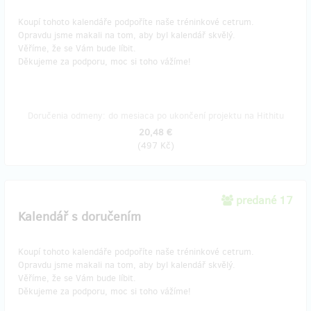
Koupí tohoto kalendáře podpoříte naše tréninkové cetrum.
Opravdu jsme makali na tom, aby byl kalendář skvělý.
Věříme, že se Vám bude líbit.
Děkujeme za podporu, moc si toho vážíme!
Doručenia odmeny: do mesiaca po ukončení projektu na Hithitu
20,48 €
(
497 Kč
)
predané 17
Kalendář s doručením
Koupí tohoto kalendáře podpoříte naše tréninkové cetrum.
Opravdu jsme makali na tom, aby byl kalendář skvělý.
Věříme, že se Vám bude líbit.
Děkujeme za podporu, moc si toho vážíme!