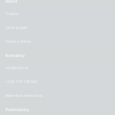
Hithit
Projekty
Začať projekt
Všetko o Hithite
Kontakty
info@hithit.sk
+420 778 738 664
Rezervácia konzultácie
Podmienky