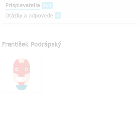
Prispievatelia
150
Otázky a odpovede
0
František Podrápský