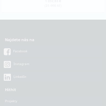
1 032,63 €
(
25 000 Kč
)
Najdete nás na
Facebook
Instagram
LinkedIn
Hithit
Projekty