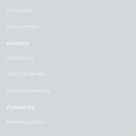
Začať projekt
Všetko o Hithite
Kontakty
info@hithit.sk
+420 778 738 664
Rezervácia konzultácie
Podmienky
Podmienky použitia