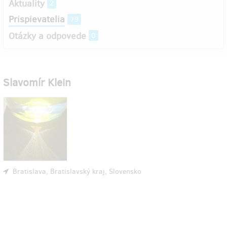
Aktuality
2
Prispievatelia
79
Otázky a odpovede
0
Slavomír Klein
Bratislava, Bratislavský kraj, Slovensko