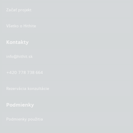
Začať projekt
Všetko o Hithite
Kontakty
info@hithit.sk
+420 778 738 664
Rezervácia konzultácie
Podmienky
Podmienky použitia