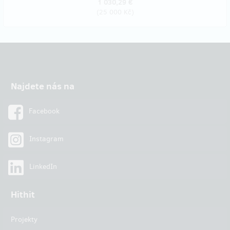
1 030,29 €
(
25 000 Kč
)
Najdete nás na
Facebook
Instagram
LinkedIn
Hithit
Projekty