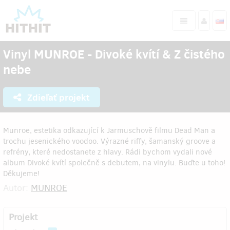
Vinyl MUNROE - Divoké kvítí & Z čistého
nebe
Zdieľať projekt
Munroe, estetika odkazující k Jarmuschově filmu Dead Man a
trochu jesenického voodoo. Výrazné riffy, šamanský groove a
refrény, které nedostanete z hlavy. Rádi bychom vydali nové
album Divoké kvítí společně s debutem, na vinylu. Buďte u toho!
Děkujeme!
Autor:
MUNROE
Projekt