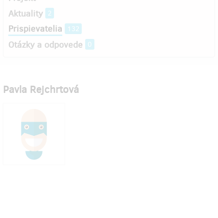
Aktuality
2
Prispievatelia
132
Otázky a odpovede
0
Pavla Rejchrtová