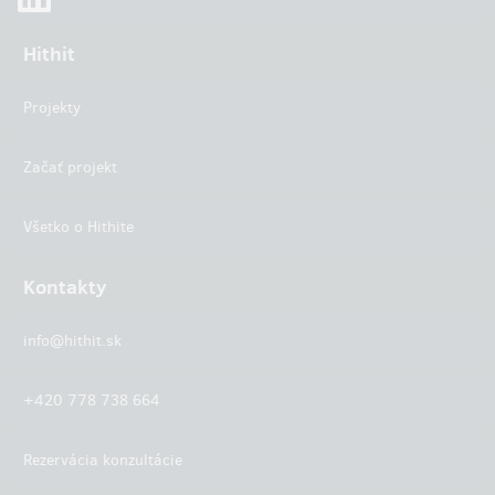
Hithit
Projekty
Začať projekt
Všetko o Hithite
Kontakty
info@hithit.sk
+420 778 738 664
Rezervácia konzultácie