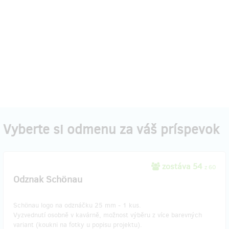
Vyberte si odmenu za váš príspevok
zostáva 54
z 60
Odznak Schönau
Schönau logo na odznáčku 25 mm - 1 kus.
Vyzvednutí osobně v kavárně, možnost výběru z více barevných
variant (koukni na fotky u popisu projektu).