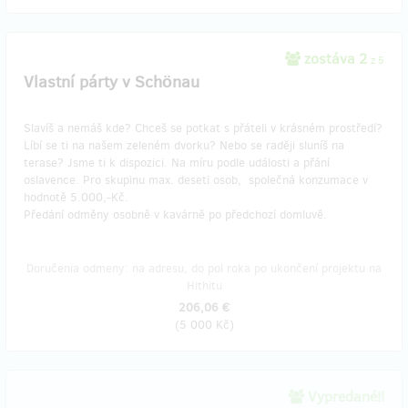
zostáva 2
z 5
Vlastní párty v Schönau
Slavíš a nemáš kde? Chceš se potkat s přáteli v krásném prostředí?
Líbí se ti na našem zeleném dvorku? Nebo se raději sluníš na
terase? Jsme ti k dispozici. Na míru podle události a přání
oslavence. Pro skupinu max. deseti osob, společná konzumace v
hodnotě 5.000,-Kč.
Předání odměny osobně v kavárně po předchozí domluvě.
Doručenia odmeny: na adresu, do pol roka po ukončení projektu na
Hithitu
206,06 €
(
5 000 Kč
)
Vypredané!!