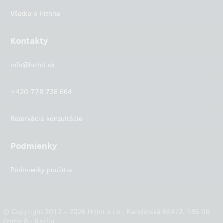
Všetko o Hithite
Kontakty
info@hithit.sk
+420 778 738 664
Rezervácia konzultácie
Podmienky
Podmienky použitia
© Copyright 2012 – 2026 Hithit s.r.o., Karolinská 654/2, 186 00
Praha 8 - Karlín