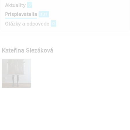
Aktuality
6
Prispievatelia
131
Otázky a odpovede
0
Kateřina Slezáková