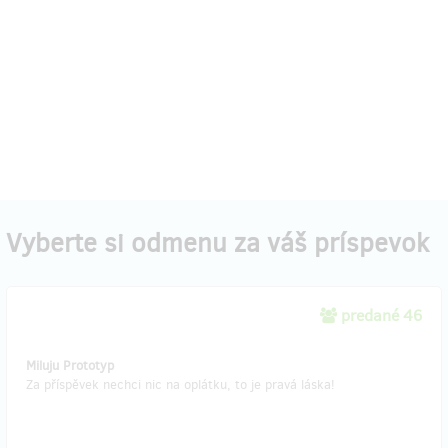
Vyberte si odmenu za váš príspevok
predané 46
Miluju Prototyp
Za příspěvek nechci nic na oplátku, to je pravá láska!