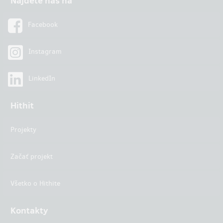
Najdete nás na
Facebook
Instagram
LinkedIn
Hithit
Projekty
Začať projekt
Všetko o Hithite
Kontakty