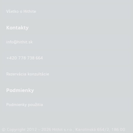
Všetko o Hithite
Kontakty
info@hithit.sk
+420 778 738 664
Rezervácia konzultácie
Podmienky
Podmienky použitia
© Copyright 2012 – 2026 Hithit s.r.o., Karolinská 654/2, 186 00