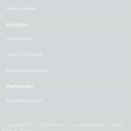
Všetko o Hithite
Kontakty
info@hithit.sk
+420 778 738 664
Rezervácia konzultácie
Podmienky
Podmienky použitia
© Copyright 2012 – 2026 Hithit s.r.o., Karolinská 654/2, 186 00
Praha 8 - Karlín