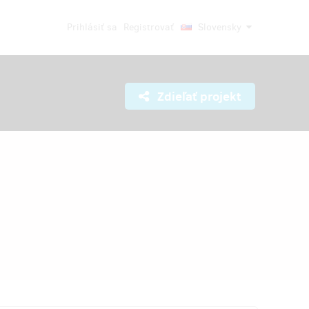
Prihlásiť sa
Registrovať
Slovensky
Zdieľať projekt