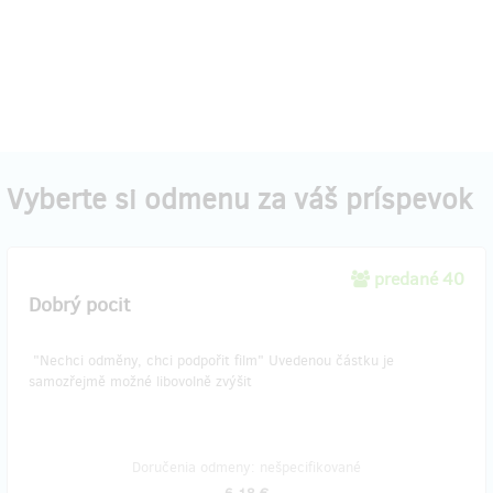
Vyberte si odmenu za váš príspevok
predané 40
Dobrý pocit
"Nechci odměny, chci podpořit film" Uvedenou částku je
samozřejmě možné libovolně zvýšit
Doručenia odmeny: nešpecifikované