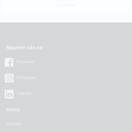
(
20 000 Kč
)
Najdete nás na
Facebook
Instagram
LinkedIn
Hithit
Projekty