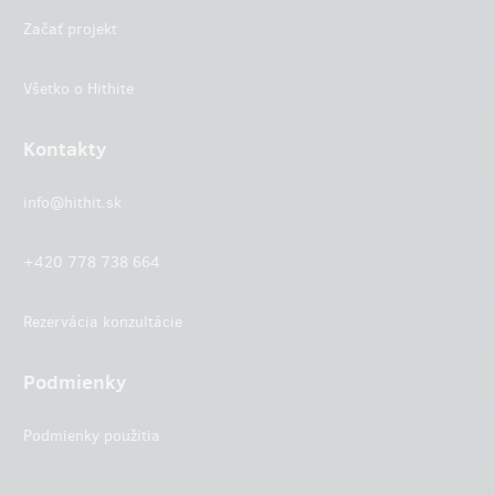
Začať projekt
Všetko o Hithite
Kontakty
info@hithit.sk
+420 778 738 664
Rezervácia konzultácie
Podmienky
Podmienky použitia