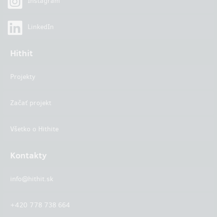
Instagram
LinkedIn
Hithit
Projekty
Začať projekt
Všetko o Hithite
Kontakty
info@hithit.sk
+420 778 738 664