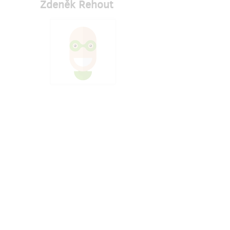
Zdeněk Řehout