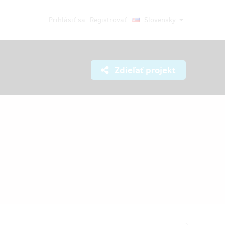
Prihlásiť sa
Registrovať
Slovensky
Zdieľať projekt