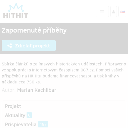
Zapomenuté příběhy
Zdieľať projekt
Sbírka článků o zajímavých historických událostech. Připraveno
ve spolupráci s internetovým časopisem 067.cz. Pomocí vašich
příspěvků na HitHitu budeme financovat sazbu a tisk knihy v
nákladu cca 750 ks.
Autor:
Marian Kechlibar
Projekt
Aktuality
6
Prispievatelia
487