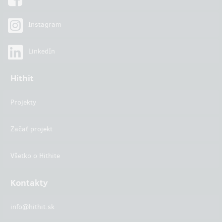
Instagram
LinkedIn
Hithit
Projekty
Začať projekt
Všetko o Hithite
Kontakty
info@hithit.sk