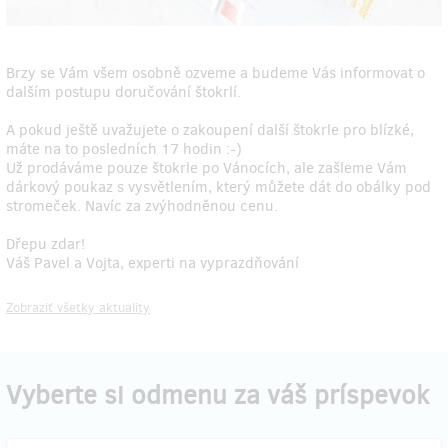
Brzy se Vám všem osobně ozveme a budeme Vás informovat o
dalším postupu doručování štokrlí.
A pokud ještě uvažujete o zakoupení další štokrle pro blízké,
máte na to posledních 17 hodin :-)
Už prodáváme pouze štokrle po Vánocích, ale zašleme Vám
dárkový poukaz s vysvětlením, který můžete dát do obálky pod
stromeček. Navíc za zvýhodněnou cenu.
Dřepu zdar!
Váš Pavel a Vojta, experti na vyprazdňování
Zobraziť všetky aktuality
Vyberte si odmenu za váš príspevok