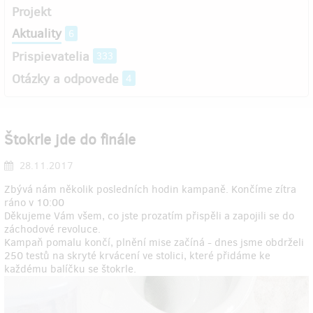
Projekt
Aktuality
6
Prispievatelia
333
Otázky a odpovede
4
Štokrle jde do finále
28.11.2017
Zbývá nám několik posledních hodin kampaně. Končíme zítra
ráno v 10:00
Děkujeme Vám všem, co jste prozatím přispěli a zapojili se do
záchodové revoluce.
Kampaň pomalu končí, plnění mise začíná - dnes jsme obdrželi
250 testů na skryté krvácení ve stolici, které přidáme ke
každému balíčku se štokrle.