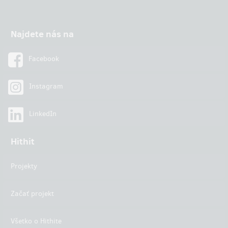
Najdete nás na
Facebook
Instagram
LinkedIn
Hithit
Projekty
Začať projekt
Všetko o Hithite