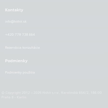
Kontakty
info@hithit.sk
+420 778 738 664
Rezervácia konzultácie
Podmienky
Podmienky použitia
© Copyright 2012 – 2026 Hithit s.r.o., Karolinská 654/2, 186 00
Praha 8 - Karlín