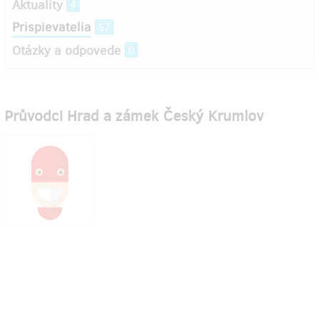
Aktuality
4
Prispievatelia
57
Otázky a odpovede
0
Průvodci Hrad a zámek Český Krumlov