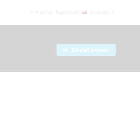
Prihlásiť sa
Registrovať
Slovensky
Zdieľať projekt