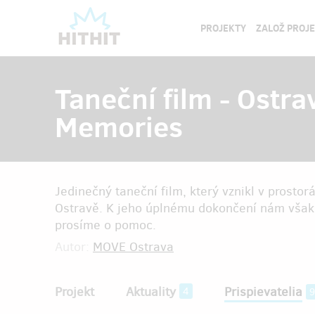
PROJEKTY
ZALOŽ PROJ
Taneční film - Ostrav
Memories
Jedinečný taneční film, který vznikl v prosto
Ostravě. K jeho úplnému dokončení nám však 
prosíme o pomoc.
Autor:
MOVE Ostrava
Projekt
Aktuality
Prispievatelia
4
9