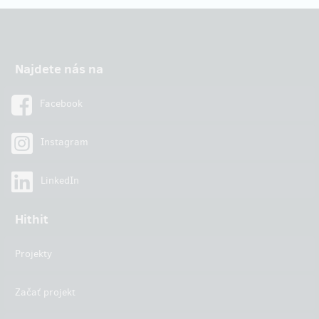
Najdete nás na
Facebook
Instagram
LinkedIn
Hithit
Projekty
Začať projekt