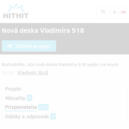
Nová deska Vladimíra 518
Zdieľať projekt
Rozhodněte, zda nová deska Vladimíra 518 vyjde i na vinylu.
Autor:
Vladimír Brož
Projekt
Aktuality
0
Prispievatelia
143
Otázky a odpovede
0