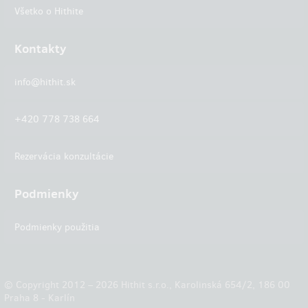
Všetko o Hithite
Kontakty
info@hithit.sk
+420 778 738 664
Rezervácia konzultácie
Podmienky
Podmienky použitia
© Copyright 2012 – 2026 Hithit s.r.o., Karolinská 654/2, 186 00
Praha 8 - Karlín