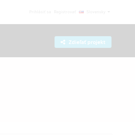
Prihlásiť sa
Registrovať
Slovensky
Zdieľať projekt