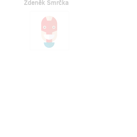
Zdeněk Smrčka