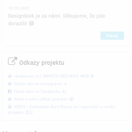
15.10.2025
Designblok je za námi. Děkujeme, že jste
dorazili! 😄
Viacej
Odkazy projektu
rareplaces.cz | NAVŠTIV NÁŠ NOVÝ WEB! 🌐
Sleduj nás na Instagramu 📱
Fandi nám na Facebooku 👍
Hithit s námi udělal podcast! 🎧
VIDEO | Zakladatel Rare Places se rozpovídal o vzniku
projektu 👏🏻