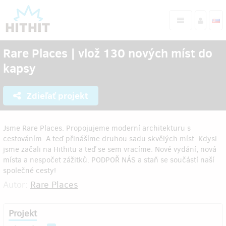
Rare Places | vlož 130 nových míst do
kapsy
Zdieľať projekt
Jsme Rare Places. Propojujeme moderní architekturu s
cestováním. A teď přinášíme druhou sadu skvělých míst. Kdysi
jsme začali na Hithitu a teď se sem vracíme. Nové vydání, nová
místa a nespočet zážitků. PODPOŘ NÁS a staň se součástí naší
společné cesty!
Autor:
Rare Places
Projekt