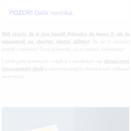
Máš strach, že si sice koupíš Průvodce do kapsy 2, ale že
zapomeneš na všechny vlastní zážitky?
Že se ti vymaže
paměť v telefonu? Že ty polaroidy, co jsi nafotil, vyblednou?
I tohle jsme podchytili – najdi si v odměnách náš
zbrusu nový
Cestovatelský deník
a zaznamenávej si všechna svá oblíbená
rare místa!