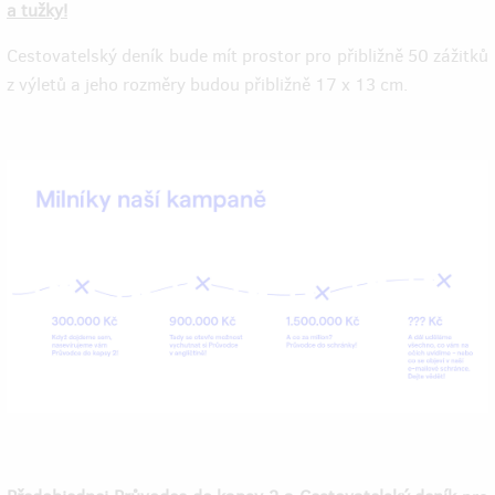
a tužky!
Cestovatelský deník bude mít prostor pro přibližně 50 zážitků
z výletů a jeho rozměry budou přibližně 17 x 13 cm.