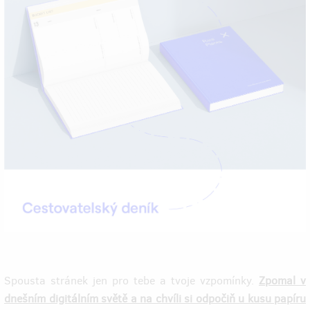
Spousta stránek jen pro tebe a tvoje vzpomínky.
Zpomal v
dnešním digitálním světě a na chvíli si odpočiň u kusu papíru