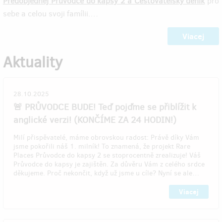
Předobjednej Průvodce do kapsy 2 a Cestovatelský deník
pro
sebe a celou svoji famílii.…
Viacej
Aktuality
28.10.2025
🚨 PRŮVODCE BUDE! Teď pojďme se přiblížit k
anglické verzi! (KONČÍME ZA 24 HODIN!)
Milí přispěvatelé, máme obrovskou radost: Právě díky Vám
jsme pokořili náš 1. milník! To znamená, že projekt Rare
Places Průvodce do kapsy 2 se stoprocentně zrealizuje! Váš
Průvodce do kapsy je zajištěn. Za důvěru Vám z celého srdce
děkujeme. Proč nekončit, když už jsme u cíle? Nyní se ale…
Viacej