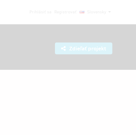
Prihlásiť sa
Registrovať
Slovensky
Zdieľať projekt