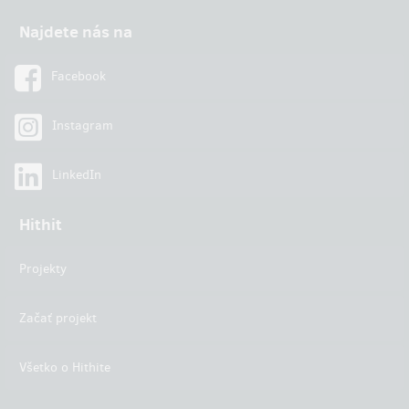
Najdete nás na
Facebook
Instagram
LinkedIn
Hithit
Projekty
Začať projekt
Všetko o Hithite