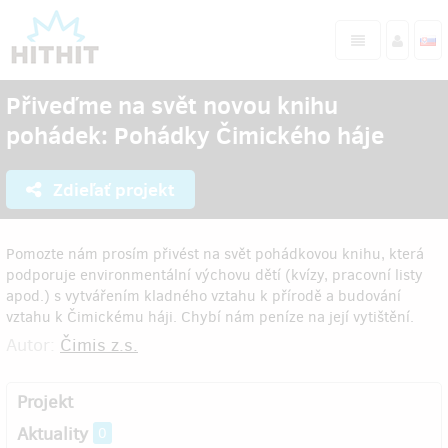
Přiveďme na svět novou knihu
pohádek: Pohádky Čimického háje
Zdieľať projekt
Pomozte nám prosím přivést na svět pohádkovou knihu, která
podporuje environmentální výchovu dětí (kvízy, pracovní listy
apod.) s vytvářením kladného vztahu k přírodě a budování
vztahu k Čimickému háji. Chybí nám peníze na její vytištění.
Autor:
Čimis z.s.
Projekt
Aktuality
0