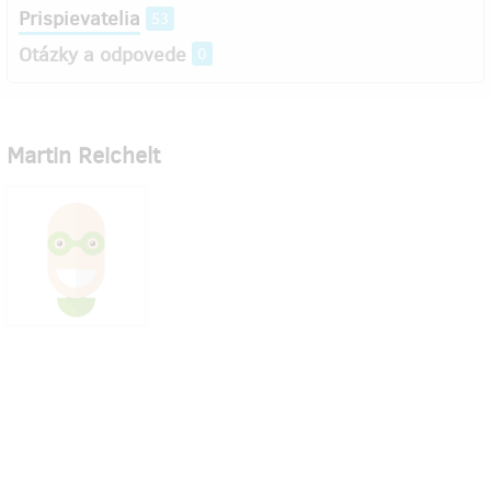
Prispievatelia
53
Otázky a odpovede
0
Martin Reichelt