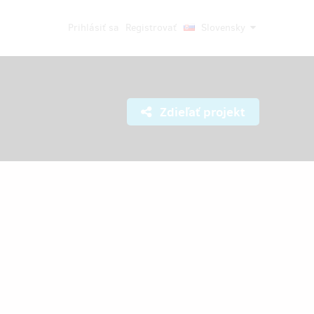
Prihlásiť sa
Registrovať
Slovensky
Zdieľať projekt