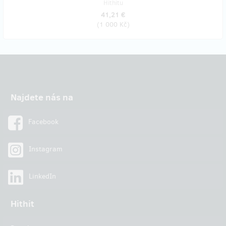
Hithitu
41,21 €
(
1 000 Kč
)
Najdete nás na
Facebook
Instagram
LinkedIn
Hithit