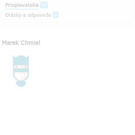
Prispievatelia
85
Otázky a odpovede
0
Marek Chmiel