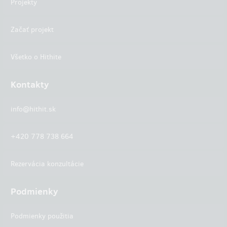
Projekty
Začať projekt
Všetko o Hithite
Kontakty
info@hithit.sk
+420 778 738 664
Rezervácia konzultácie
Podmienky
Podmienky použitia