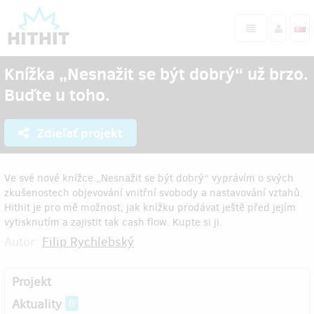
Knížka „Nesnažit se být dobrý“ už brzo.
Buďte u toho.
Zdieľať projekt
Ve své nové knížce „Nesnažit se být dobrý“ vyprávím o svých
zkušenostech objevování vnitřní svobody a nastavování vztahů.
Hithit je pro mě možnost, jak knížku prodávat ještě před jejím
vytisknutím a zajistit tak cash flow. Kupte si ji.
Autor:
Filip Rychlebský
Projekt
Aktuality
0