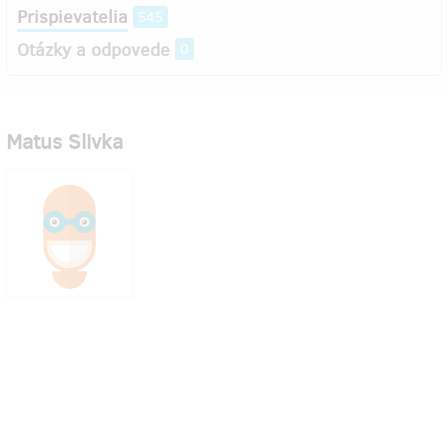
Prispievatelia
545
Otázky a odpovede
0
Matus Slivka