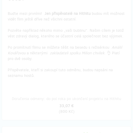
Buďte mezi prvními!
Jen přispěvatelé na Hithitu
budou mít možnost
vidět film ještě dříve než všichni ostatní.
Pozvěte například někoho mimo „vaši bublinu“. Našim cílem je totiž
vést zdravý dialog, kterého se účastní celá společnost bez výjimek.
Po promítnutí filmu se můžete těšit na besedu s režisérkou
Amálií
Kovářovou
a některými
zakladateli spolku Milion chvilek
. 👌 Platí
pro dvě osoby.
Přispěvatele, kteří si zakoupí tuto odměnu, budou napsáni na
seznamu hostů.
Doručenia odmeny: do pol roka po ukončení projektu na Hithitu
33,07 €
(
800 Kč
)