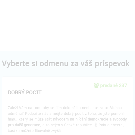
Vyberte si odmenu za váš príspevok
predané 237
DOBRÝ POCIT
Záleží Vám na tom, aby se film dokončil a nechcete za to žádnou
odměnu? Podpořte nás a mějte dobrý pocit z toho, že jste pomohli
filmu, který se může stát
návodem na hlídání demokracie a svobody
pro další generace
, a to nejen v České republice. ✌️ Pokud chcete,
částku můžete libovolně zvýšit.