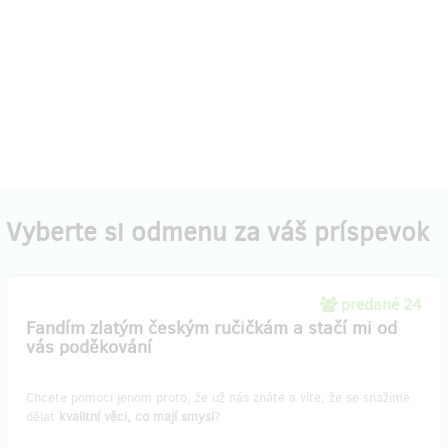
Vyberte si odmenu za váš príspevok
predané 24
Fandím zlatým českým ručičkám a stačí mi od
vás poděkování
Chcete pomoci jenom proto, že už nás znáte a víte, že se snažíme
dělat
kvalitní věci, co mají smysl
?