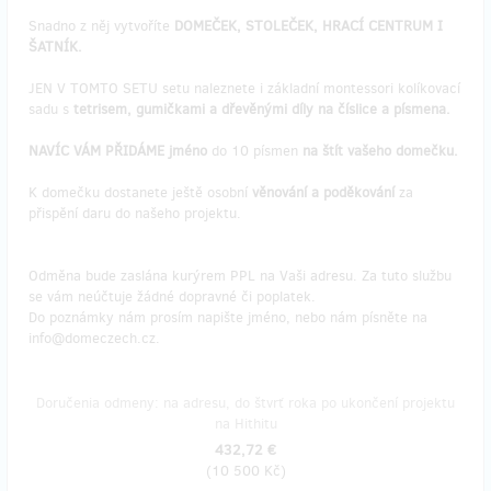
Snadno z něj vytvoříte
DOMEČEK, STOLEČEK, HRACÍ CENTRUM I
ŠATNÍK.
JEN V TOMTO SETU setu naleznete i základní montessori kolíkovací
sadu s
tetrisem, gumičkami a dřevěnými díly na číslice a písmena.
NAVÍC VÁM PŘIDÁME jméno
do 10 písmen
na štít vašeho domečku.
K domečku dostanete ještě osobní
věnování a poděkování
za
přispění daru do našeho projektu.
Odměna bude zaslána kurýrem PPL na Vaši adresu. Za tuto službu
se vám neúčtuje žádné dopravné či poplatek.
Do poznámky nám prosím napište jméno, nebo nám písněte na
info@domeczech.cz.
Doručenia odmeny: na adresu, do štvrť roka po ukončení projektu
na Hithitu
432,72 €
(
10 500 Kč
)