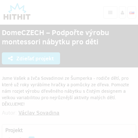
DomeCZECH – Podpořte výrobu
montessori nábytku pro děti
Zdieľať projekt
Jsme Vašek a Ivča Sovadinovi ze Šumperka - rodiče dětí, pro
které už roky vyrábíme hračky a pomůcky ze dřeva. Pomozte
nám rozjet výrobu dřevěného nábytku s čistým designem a
velkou variabilitou pro nejrůznější aktivity malých dětí.
DĚKUJEME!
Autor:
Václav Sovadina
Projekt