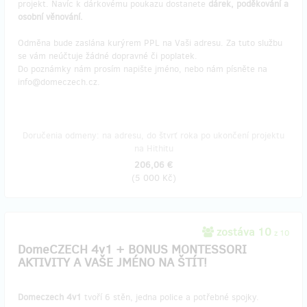
projekt. Navíc k dárkovému poukazu dostanete
dárek,
poděkování a
osobní věnování.
Odměna bude zaslána kurýrem PPL na Vaši adresu. Za tuto službu
se vám neúčtuje žádné dopravné či poplatek.
Do poznámky nám prosím napište jméno, nebo nám písněte na
info@domeczech.cz.
Doručenia odmeny: na adresu, do štvrť roka po ukončení projektu
na Hithitu
206,06 €
(
5 000 Kč
)
zostáva 10
z 10
DomeCZECH 4v1 + BONUS MONTESSORI
AKTIVITY A VAŠE JMÉNO NA ŠTÍT!
Domeczech 4v1
tvoří 6 stěn, jedna police a potřebné spojky.