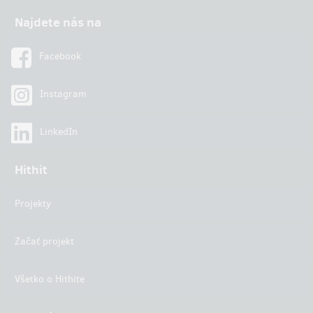
Najdete nás na
Facebook
Instagram
LinkedIn
Hithit
Projekty
Začať projekt
Všetko o Hithite