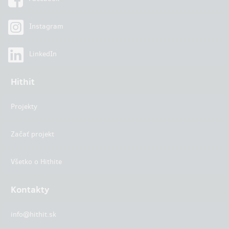
Instagram
LinkedIn
Hithit
Projekty
Začať projekt
Všetko o Hithite
Kontakty
info@hithit.sk