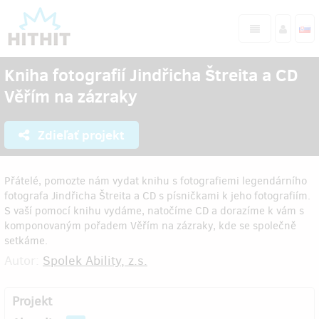
Kniha fotografií Jindřicha Štreita a CD
Věřím na zázraky
Zdieľať projekt
Přátelé, pomozte nám vydat knihu s fotografiemi legendárního
fotografa Jindřicha Štreita a CD s písničkami k jeho fotografiím.
S vaší pomocí knihu vydáme, natočíme CD a dorazíme k vám s
komponovaným pořadem Věřím na zázraky, kde se společně
setkáme.
Autor:
Spolek Ability, z.s.
Projekt