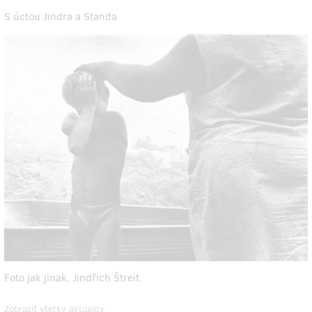
S úctou Jindra a Standa
Foto jak jinak, Jindřich Štreit.
Zobraziť všetky aktuality