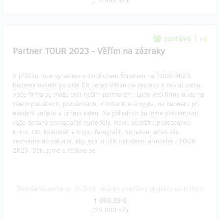
zostáva 1
z 5
Partner TOUR 2023 - Věřím na zázraky
V příštím roce vyrazíme s Jindřichem Štreitem na TOUR 2023.
Budeme uvádět po celé ČR pořad Věřím na zázraky a novou knihu.
Vaše firma se může stát naším partnerem. Logo vaší firmy bude na
všech plakátech, pozvánkách, v knize která vyjde, na banneru při
uvedení pořadu a promo videu. Na pořadech budeme prezentovat
vaše dodané propagační materiály. Navíc obdržíte podepsanou
knihu, CD, kalendář, a trojici fotografií. Na jeden pořad vás
vezmeme do zákulisí, aby jste si užili celodenní atmosféru TOUR
2023. Děkujeme a těšíme se.
Doručenia odmeny: do štvrť roka po ukončení projektu na Hithitu
1 030,29 €
(
25 000 Kč
)