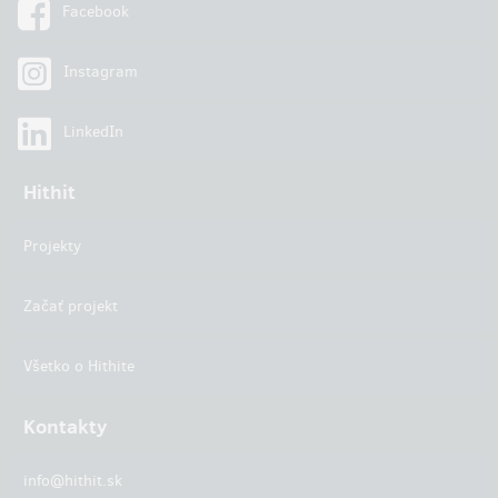
Facebook
Instagram
LinkedIn
Hithit
Projekty
Začať projekt
Všetko o Hithite
Kontakty
info@hithit.sk