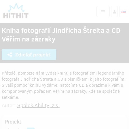
Kniha fotografií Jindřicha Štreita a CD
Věřím na zázraky
Zdieľať projekt
Přátelé, pomozte nám vydat knihu s fotografiemi legendárního
fotografa Jindřicha Štreita a CD s písničkami k jeho fotografiím.
S vaší pomocí knihu vydáme, natočíme CD a dorazíme k vám s
komponovaným pořadem Věřím na zázraky, kde se společně
setkáme.
Autor:
Spolek Ability, z.s.
Projekt