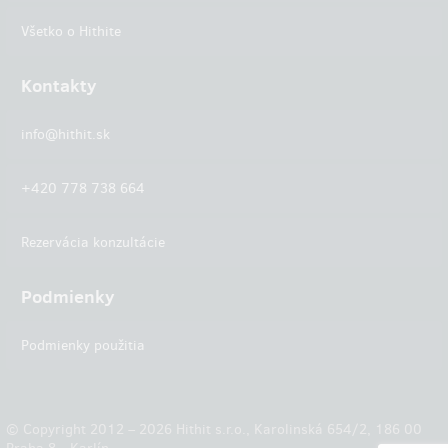
Všetko o Hithite
Kontakty
info@hithit.sk
+420 778 738 664
Rezervácia konzultácie
Podmienky
Podmienky použitia
© Copyright 2012 – 2026 Hithit s.r.o., Karolinská 654/2, 186 00