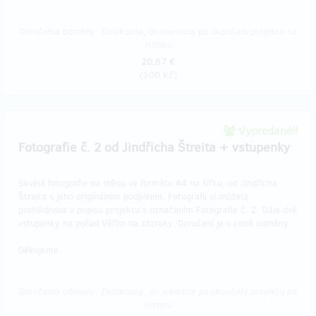
Doručenia odmeny: Zásilkovna, do mesiaca po ukončení projektu na
Hithitu
20,67 €
(
500 Kč
)
Vypredané!!
Fotografie č. 2 od Jindřicha Štreita + vstupenky
Skvělá fotografie na stěnu ve formátu A4 na šířku, od Jindřicha
Štreita s jeho originálním podpisem. Fotografii si můžete
prohlédnout v popisu projektu s označením Fotografie č. 2. Dále dvě
vstupenky na pořad Věřím na zázraky. Doručení je v ceně odměny.
Děkujeme.
Doručenia odmeny: Zásilkovna, do mesiaca po ukončení projektu na
Hithitu