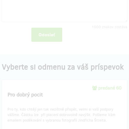
1000
znakov zostáva
Odoslať
Vyberte si odmenu za váš príspevok
predané 60
Pro dobrý pocit
Pro ty, kdo chtějí jen tak nezištně přispět, velmi si vaší podpory
vážíme. Částku lze při placení dobrovolně navýšit. Pošleme Vám
emailem poděkování s vybranou fotografií Jindřicha Štreita.