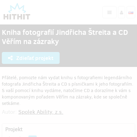
Kniha fotografií Jindřicha Štreita a CD
Věřím na zázraky
Zdieľať projekt
Přátelé, pomozte nám vydat knihu s fotografiemi legendárního
fotografa Jindřicha Štreita a CD s písničkami k jeho fotografiím.
S vaší pomocí knihu vydáme, natočíme CD a dorazíme k vám s
komponovaným pořadem Věřím na zázraky, kde se společně
setkáme.
Autor:
Spolek Ability, z.s.
Projekt