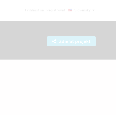
Prihlásiť sa
Registrovať
Slovensky
Zdieľať projekt