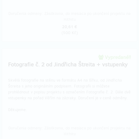
Doručenia odmeny: Zásilkovna, do mesiaca po ukončení projektu na
Hithitu
20,61 €
(
500 Kč
)
Vypredané!!
Fotografie č. 2 od Jindřicha Štreita + vstupenky
Skvělá fotografie na stěnu ve formátu A4 na šířku, od Jindřicha
Štreita s jeho originálním podpisem. Fotografii si můžete
prohlédnout v popisu projektu s označením Fotografie č. 2. Dále dvě
vstupenky na pořad Věřím na zázraky. Doručení je v ceně odměny.
Děkujeme.
Doručenia odmeny: Zásilkovna, do mesiaca po ukončení projektu na
Hithitu