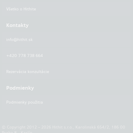
Všetko o Hithite
Kontakty
info@hithit.sk
+420 778 738 664
Rezervácia konzultácie
Podmienky
Podmienky použitia
© Copyright 2012 – 2026 Hithit s.r.o., Karolinská 654/2, 186 00
Praha 8 - Karlín