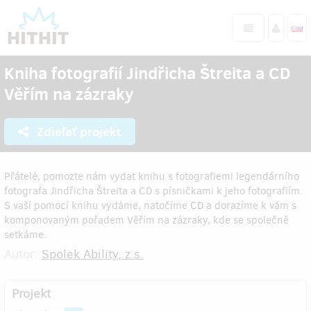
Kniha fotografií Jindřicha Štreita a CD
Věřím na zázraky
Zdieľať projekt
Přátelé, pomozte nám vydat knihu s fotografiemi legendárního
fotografa Jindřicha Štreita a CD s písničkami k jeho fotografiím.
S vaší pomocí knihu vydáme, natočíme CD a dorazíme k vám s
komponovaným pořadem Věřím na zázraky, kde se společně
setkáme.
Autor:
Spolek Ability, z.s.
Projekt