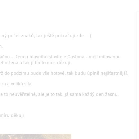
ný počet znaků, tak ještě pokračuji zde. :-)
n.
áčou -. ženou hlavního stavitele Gastona - moji milovanou
ho žena a tak jí tímto moc děkuji.
ž do podzimu bude vše hotové, tak budu úplně nejšťastnější.
ra a veliká síla.
 je to neuvěřitelné, ale je to tak, já sama každý den žasnu.
míru děkuji.