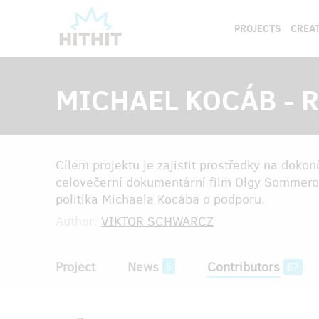
PROJECTS
CREAT
MICHAEL KOCÁB - Ro
Cílem projektu je zajistit prostředky na dok
celovečerní dokumentární film Olgy Sommerov
politika Michaela Kocába o podporu.
Author:
VIKTOR SCHWARCZ
Project
News
Contributors
5
67