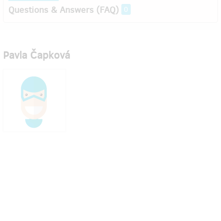
Questions & Answers (FAQ)
0
Pavla Čapková