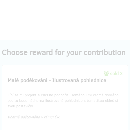
Choose reward for your contribution
sold 3
Malé poděkování - Ilustrovaná pohlednice
Líbí se mi projekt a chci ho podpořit. Odměnou mi kromě dobrého
pocitu bude nádherná ilustrovaná pohlednice s tematikou obleč si
svou postavičku.
Včetně poštovného v rámci ČR.