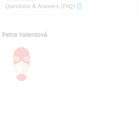
Questions & Answers (FAQ)
0
Petra Valentová