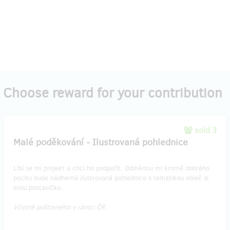
Choose reward for your contribution
sold 3
Malé poděkování - Ilustrovaná pohlednice
Líbí se mi projekt a chci ho podpořit. Odměnou mi kromě dobrého
pocitu bude nádherná ilustrovaná pohlednice s tematikou obleč si
svou postavičku.
Včetně poštovného v rámci ČR.